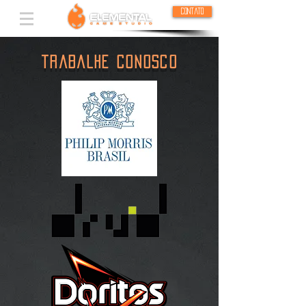
Contato
trabalhe conosco