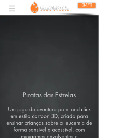
Contato
Piratas das Estrelas
Um jogo de aventura point-and-click
em estilo cartoon 3D, criado para
ensinar crianças sobre a leucemia de
forma sensível e acessível, com
minigames envolventes e